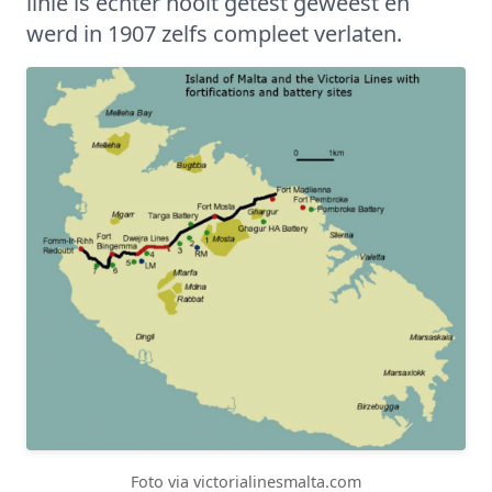
linie is echter nooit getest geweest en
werd in 1907 zelfs compleet verlaten.
Foto via victorialinesmalta.com