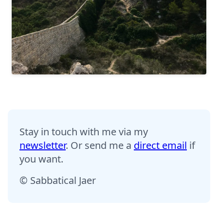
Stay in touch with me via my
newsletter
. Or send me a
direct email
if
you want.
© Sabbatical Jaer