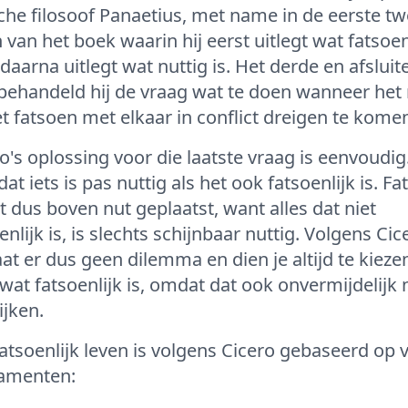
che filosoof Panaetius, met name in de eerste t
 van het boek waarin hij eerst uitlegt wat fatsoen
 daarna uitlegt wat nuttig is. Het derde en afslui
behandeld hij de vraag wat te doen wanneer het
t fatsoen met elkaar in conflict dreigen te kome
o's oplossing voor die laatste vraag is eenvoudig.
 dat iets is pas nuttig als het ook fatsoenlijk is. F
 dus boven nut geplaatst, want alles dat niet
enlijk is, is slechts schijnbaar nuttig. Volgens Cic
at er dus geen dilemma en dien je altijd te kieze
wat fatsoenlijk is, omdat dat ook onvermijdelijk 
ijken.
atsoenlijk leven is volgens Cicero gebaseerd op v
amenten: