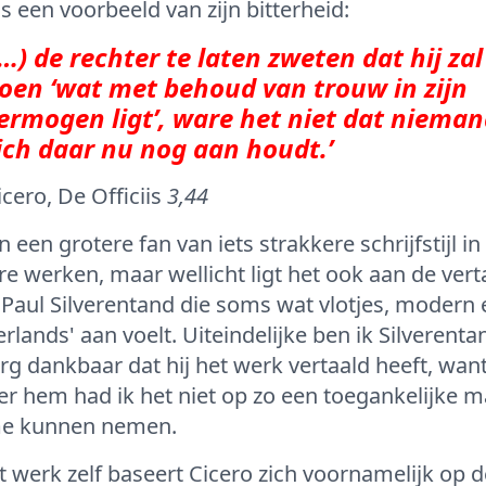
is een voorbeeld van zijn bitterheid:
(…) de rechter te laten zweten dat hij zal
oen ‘wat met behoud van trouw in zijn
ermogen ligt’, ware het niet dat niema
ich daar nu nog aan houdt.’
icero, De Officiis
3,44
n een grotere fan van iets strakkere schrijfstijl in 
e werken, maar wellicht ligt het ook aan de vert
Paul Silverentand die soms wat vlotjes, modern 
rlands' aan voelt. Uiteindelijke ben ik Silverenta
rg dankbaar dat hij het werk vertaald heeft, wan
r hem had ik het niet op zo een toegankelijke m
me kunnen nemen.
t werk zelf baseert Cicero zich voornamelijk op d