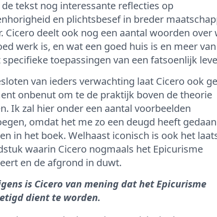
 de tekst nog interessante reflecties op
nhorigheid en plichtsbesef in breder maatschapp
. Cicero deelt ook nog een aantal woorden over
ed werk is, en wat een goed huis is en meer van
 specifieke toepassingen van een fatsoenlijk leve
sloten van ieders verwachting laat Cicero ook g
nt onbenut om te de praktijk boven de theorie
en. Ik zal hier onder een aantal voorbeelden
oegen, omdat het me zo een deugd heeft gedaan
zen in het boek. Welhaast iconisch is ook het laat
dstuk waarin Cicero nogmaals het Epicurisme
eert en de afgrond in duwt.
igens is Cicero van mening dat het Epicurisme
etigd dient te worden.