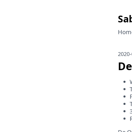
Sab
Hom
2020-
De