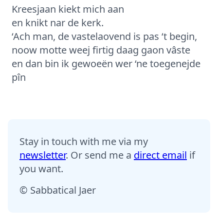
Kreesjaan kiekt mich aan
en knikt nar de kerk.
‘Ach man, de vastelaovend is pas ‘t begin,
noow motte weej firtig daag gaon vâste
en dan bin ik gewoeën wer ‘ne toegenejde
pîn
Stay in touch with me via my
newsletter
. Or send me a
direct email
if
you want.
© Sabbatical Jaer